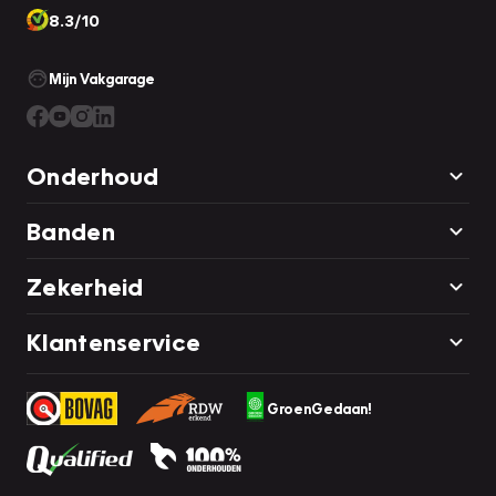
8.3/10
Mijn Vakgarage
Onderhoud
Banden
Zekerheid
Klantenservice
GroenGedaan!