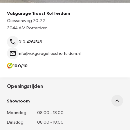
Vakgarage Troost Rotterdam
Giessenweg 70-72
3044 AM Rotterdam
010-4264546
info@vakgaragetroost-rotterdam.nl
10.0/10
Openingstijden
Showroom
Maandag
08:00
-
18:00
Dinsdag
08:00
-
18:00