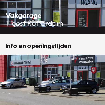
Vakgarage
Troost Rotterdam
Info en openingstijden