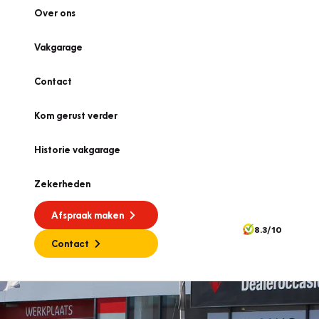
Over ons
Vakgarage
Contact
Kom gerust verder
Historie vakgarage
Zekerheden
Afspraak maken
8.3/10
Contact