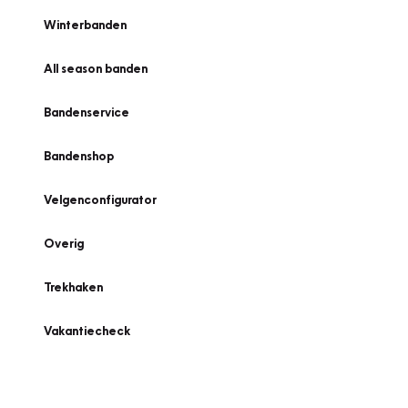
Winterbanden
All season banden
Bandenservice
Bandenshop
Velgenconfigurator
Overig
Trekhaken
Vakantiecheck