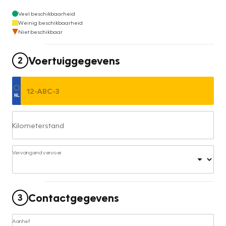
Veel beschikbaarheid
Weinig beschikbaarheid
Niet beschikbaar
Voertuiggegevens
2
Kilometerstand
Vervangend vervoer
Contactgegevens
3
Aanhef