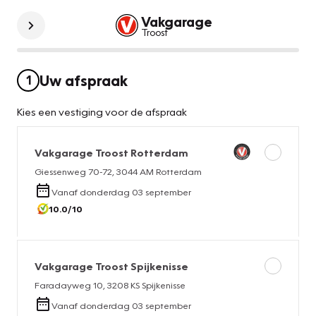
Vakgarage
Troost
Uw afspraak
1
Kies een vestiging voor de afspraak
Vakgarage
Troost Rotterdam
Giessenweg 70-72
,
3044 AM
Rotterdam
Vanaf
donderdag 03 september
10.0
/10
Vakgarage
Troost Spijkenisse
Faradayweg 10
,
3208 KS
Spijkenisse
Vanaf
donderdag 03 september