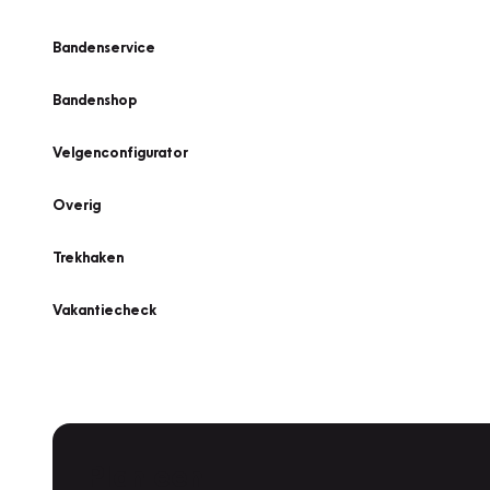
Bandenservice
Bandenshop
Velgenconfigurator
Overig
Trekhaken
Vakantiecheck
Plan een