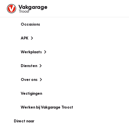
Vakgarage
Troost
Occasions
APK
Werkplaats
Diensten
Over ons
Vestigingen
Werken bij Vakgarage Troost
Direct naar