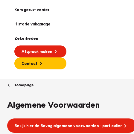
Kom gerust verder
Historie vakgarage
Zekerheden
Afspraak maken
Contact
Homepage
Algemene Voorwaarden
Bekijk hier de Bovag algemene voorwaarden - particulier