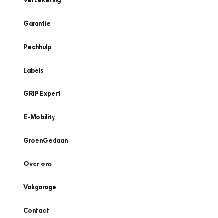
Verzekering
Garantie
Pechhulp
Labels
GRIP Expert
E-Mobility
GroenGedaan
Over ons
Vakgarage
Contact