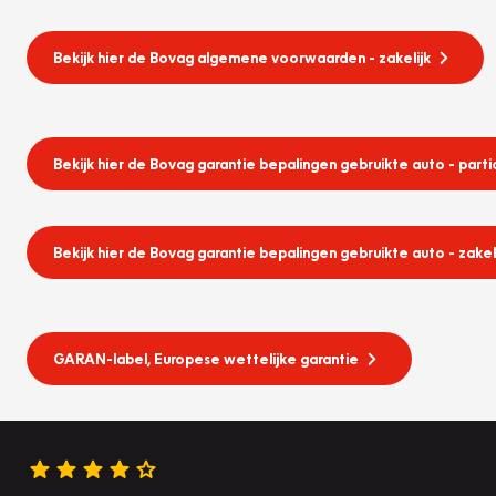
Bekijk hier de Bovag algemene voorwaarden - zakelijk
Bekijk hier de Bovag garantie bepalingen gebruikte auto - partic
Bekijk hier de Bovag garantie bepalingen gebruikte auto - zakel
GARAN-label, Europese wettelijke garantie