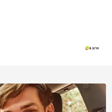
8.3/10