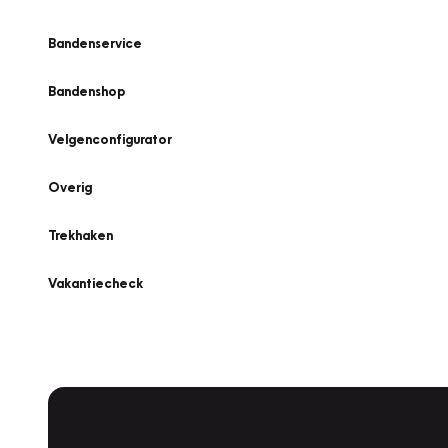
Bandenservice
Bandenshop
Velgenconfigurator
Overig
Trekhaken
Vakantiecheck
Plan een