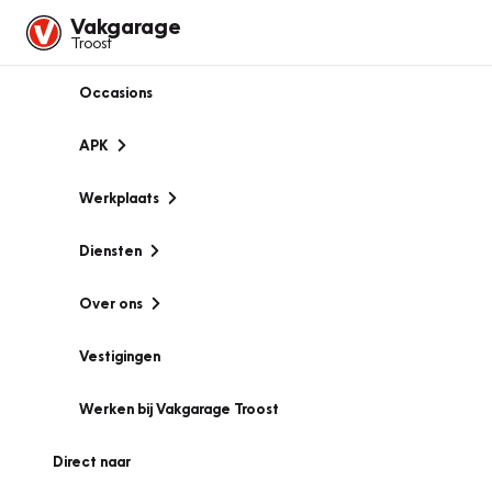
Vakgarage
Troost
Occasions
APK
Werkplaats
Diensten
Over ons
Vestigingen
Werken bij Vakgarage Troost
Direct naar