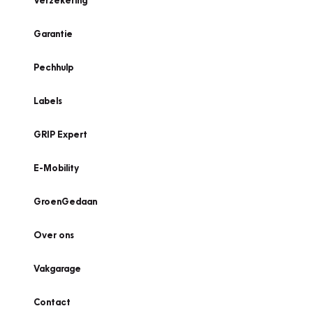
Verzekering
Garantie
Pechhulp
Labels
GRIP Expert
E-Mobility
GroenGedaan
Over ons
Vakgarage
Contact