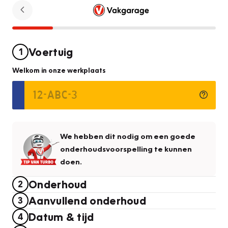
Voertuig
1
Welkom in onze werkplaats
We hebben dit nodig om een goede
onderhoudsvoorspelling te kunnen
doen.
Onderhoud
2
Aanvullend onderhoud
3
Datum & tijd
4