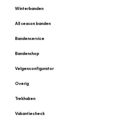
Winterbanden
All season banden
Bandenservice
Bandenshop
Velgenconfigurator
Overig
Trekhaken
Vakantiecheck