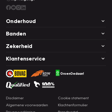
Onderhoud
Banden
Zekerheid
Klantenservice
GroenGedaan!
Disclaimer
Cookie statement
Algemene voorwaarden
Klachtenformulier
Privacyverklaring
Brandportal