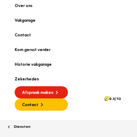
Over ons
Vakgarage
Contact
Kom gerust verder
Historie vakgarage
Zekerheden
Afspraak maken
8.3/10
Contact
Diensten