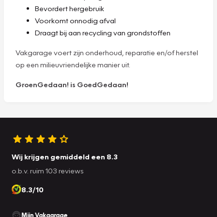
Bevordert hergebruik
Voorkomt onnodig afval
Draagt bij aan recycling van grondstoffen
Vakgarage voert zijn onderhoud, reparatie en/of herstel
op een milieuvriendelijke manier uit.
GroenGedaan! is GoedGedaan!
Wij krijgen gemiddeld een 8.3
o.b.v. ruim 103 reviews
8.3/10
Mijn Vakgarage