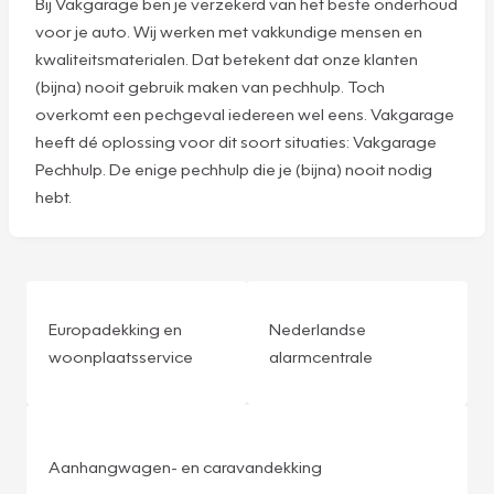
Bij Vakgarage ben je verzekerd van het beste onderhoud
voor je auto. Wij werken met vakkundige mensen en
kwaliteitsmaterialen. Dat betekent dat onze klanten
(bijna) nooit gebruik maken van pechhulp. Toch
overkomt een pechgeval iedereen wel eens. Vakgarage
heeft dé oplossing voor dit soort situaties: Vakgarage
Pechhulp. De enige pechhulp die je (bijna) nooit nodig
hebt.
Europadekking en
Nederlandse
woonplaatsservice
alarmcentrale
Aanhangwagen- en caravandekking