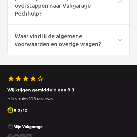
overstappen naar Vakgarage
Pechhulp?
Waar vind ik de algemene
voorwaarden en overige vragen?
Onze algemene voorwaarden vindt u
hier
De overige vragen vindt u
hier
Wij krijgen gemiddeld een 8.3
o.b.v. ruim 103 reviews
8.3/10
Mijn Vakgarage