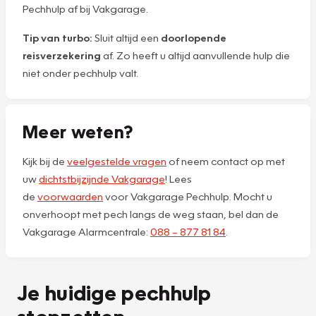
Pechhulp af bij Vakgarage.
Tip van turbo:
Sluit altijd een
doorlopende
reisverzekering
af. Zo heeft u altijd aanvullende hulp die
niet onder pechhulp valt.
Meer weten?
Kijk bij de
veelgestelde vragen
of neem contact op met
uw
dichtstbijzijnde Vakgarage
! Lees
de
voorwaarden
voor Vakgarage Pechhulp. Mocht u
onverhoopt met pech langs de weg staan, bel dan de
Vakgarage Alarmcentrale:
088 – 877 81 84
.
Je huidige pechhulp