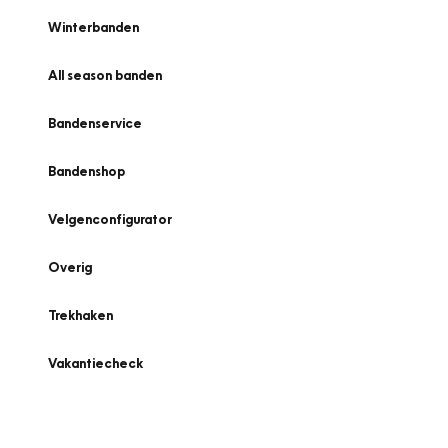
Winterbanden
All season banden
Bandenservice
Bandenshop
Velgenconfigurator
Overig
Trekhaken
Vakantiecheck