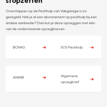
stopzetten
Overstappen op de Pechhulp van Vakgarage is zo
geregeld. Heb je al een abonnement op pechhulp bij een
andere aanbieder? Dan kun je deze opzeggen met één
van de onderstaande opzegbrieven.
➜
➜
BOVAG
SOS Pechhulp
Algemene
➜
ANWB
➜
opzegbrief