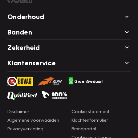
Onderhoud
Banden
Zekerheid
Klantenservice
GroenGedaan!
Disclaimer
Cookie statement
Algemene voorwaarden
Klachtenformulier
Privacyverklaring
Brandportal
Cookie instellingen