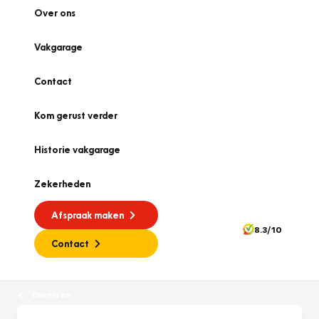
Over ons
Vakgarage
Contact
Kom gerust verder
Historie vakgarage
Zekerheden
Afspraak maken
8.3/10
Contact
Diensten