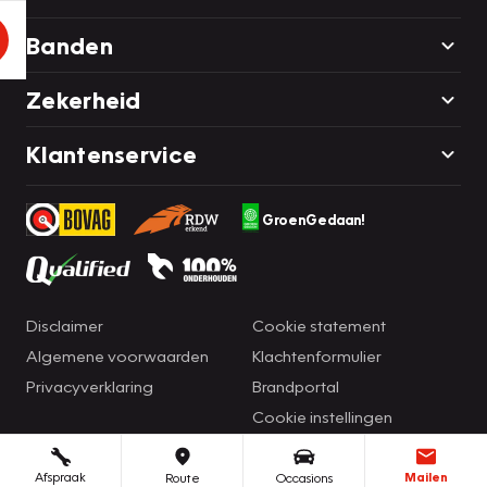
Banden
Zekerheid
Klantenservice
GroenGedaan!
Disclaimer
Cookie statement
Algemene voorwaarden
Klachtenformulier
Privacyverklaring
Brandportal
Cookie instellingen
Afspraak
Mailen
Route
Occasions