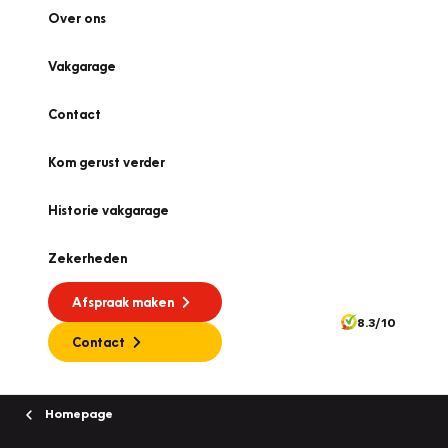
Over ons
Vakgarage
Contact
Kom gerust verder
Historie vakgarage
Zekerheden
Afspraak maken
8.3/10
Contact
Homepage