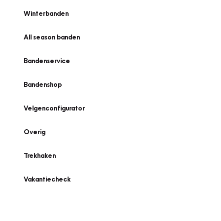
Winterbanden
All season banden
Bandenservice
Bandenshop
Velgenconfigurator
Overig
Trekhaken
Vakantiecheck