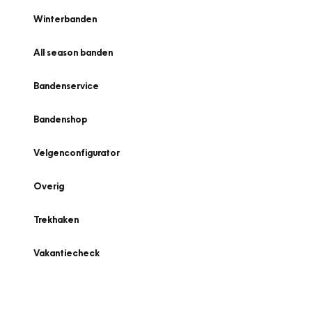
Winterbanden
All season banden
Bandenservice
Bandenshop
Velgenconfigurator
Overig
Trekhaken
Vakantiecheck