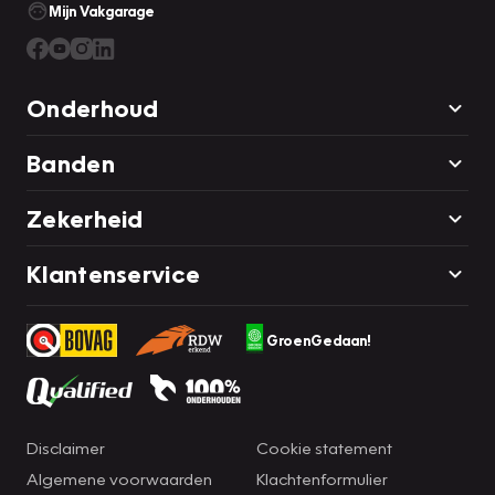
Mijn Vakgarage
Onderhoud
Banden
Zekerheid
Klantenservice
GroenGedaan!
Disclaimer
Cookie statement
Algemene voorwaarden
Klachtenformulier