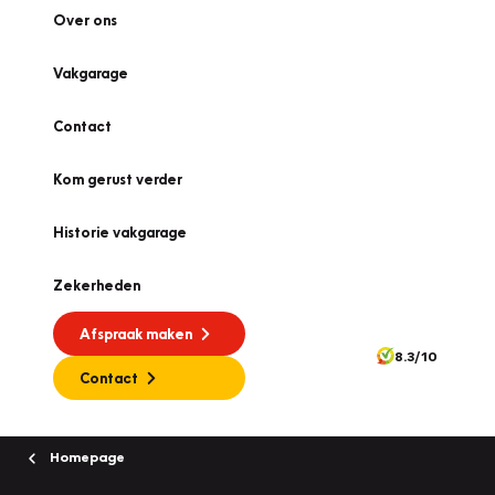
Over ons
Vakgarage
Contact
Kom gerust verder
Historie vakgarage
Zekerheden
Afspraak maken
8.3/10
Contact
Homepage