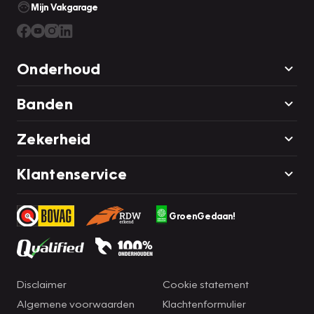
Mijn Vakgarage
Onderhoud
Banden
Zekerheid
Klantenservice
GroenGedaan!
Disclaimer
Cookie statement
Algemene voorwaarden
Klachtenformulier