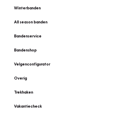
Winterbanden
All season banden
Bandenservice
Bandenshop
Velgenconfigurator
Overig
Trekhaken
Vakantiecheck