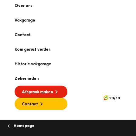
Over ons
Vakgarage
Contact
Kom gerust verder
Historie vakgarage
Zekerheden
Afspraak maken
8.3/10
Contact
Homepage