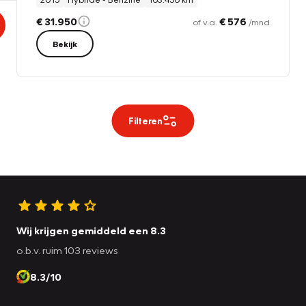
€ 31.950
€ 576
of v.a.
/mnd
Bekijk
Filteren
Wij krijgen gemiddeld een 8.3
o.b.v. ruim 103 reviews
8.3/10