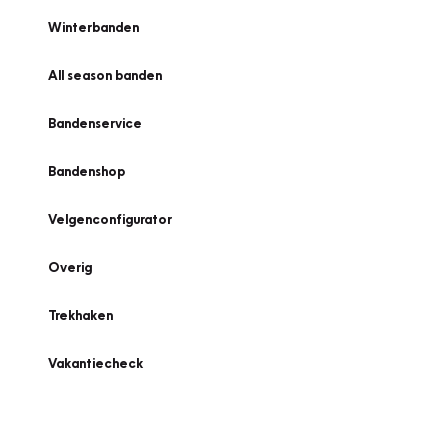
Winterbanden
All season banden
Bandenservice
Bandenshop
Velgenconfigurator
Overig
Trekhaken
Vakantiecheck