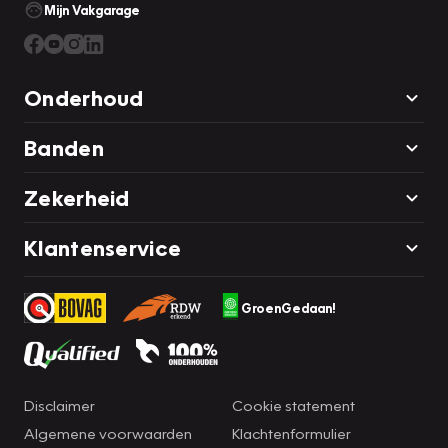
Mijn Vakgarage
Onderhoud
Banden
Zekerheid
Klantenservice
GroenGedaan!
Disclaimer
Cookie statement
Algemene voorwaarden
Klachtenformulier