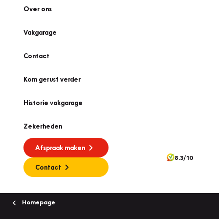
Over ons
Vakgarage
Contact
Kom gerust verder
Historie vakgarage
Zekerheden
Afspraak maken
8.3/10
Contact
Homepage