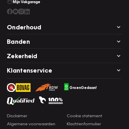
Mijn Vakgarage
Onderhoud
Banden
Zekerheid
Klantenservice
GroenGedaan!
Disclaimer
Cookie statement
Algemene voorwaarden
Klachtenformulier