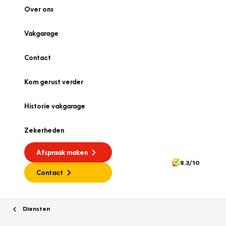
Over ons
Vakgarage
Contact
Kom gerust verder
Historie vakgarage
Zekerheden
Afspraak maken
8.3/10
Contact
Diensten