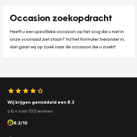
Occasion zoekopdracht
Heeft u een specifieke occasion op het oog die u niet in
onze voorraad ziet staan? Vul het formulier hieronder in,
dan gaan wij op zoek naar de occasion die u zoekt!
Wij krijgen gemiddeld een 8.3
o.b.v. ruim 103 reviews
8.3/10