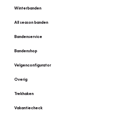
Winterbanden
All season banden
Bandenservice
Bandenshop
Velgenconfigurator
Overig
Trekhaken
Vakantiecheck