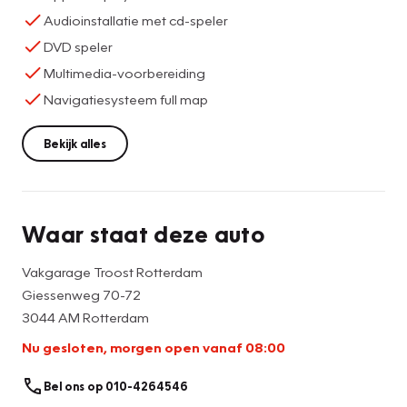
Audioinstallatie met cd-speler
DVD speler
Multimedia-voorbereiding
Navigatiesysteem full map
Bekijk alles
Waar staat deze auto
Vakgarage Troost Rotterdam
Giessenweg 70-72
3044 AM Rotterdam
Nu gesloten, morgen open vanaf 08:00
Bel ons op 010-4264546