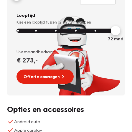
Looptijd
Kies een looptijd tussen
12
en
72
maanden
72
mnd
Uw maandbedrag:
€ 273
,-
Offerte aanvragen
Opties en accessoires
Android auto
Apple carplay