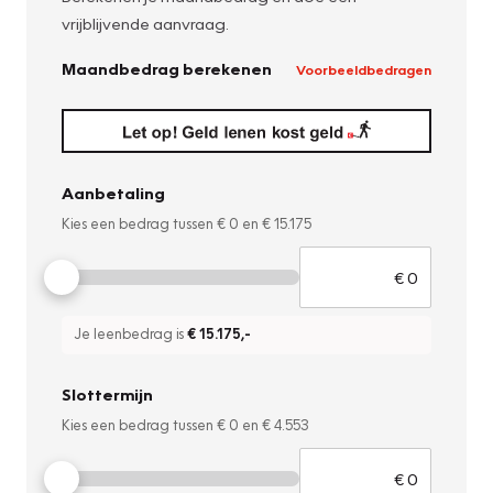
vrijblijvende aanvraag.
Maandbedrag berekenen
Voorbeeldbedragen
Aanbetaling
Kies een bedrag tussen
€ 0
en
€ 15.175
Je leenbedrag is
€ 15.175
,-
Slottermijn
Kies een bedrag tussen
€ 0
en
€ 4.553