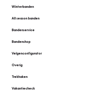
Winterbanden
All season banden
Bandenservice
Bandenshop
Velgenconfigurator
Overig
Trekhaken
Vakantiecheck