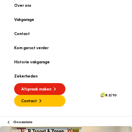
Over ons
Vakgarage
Contact
Kom gerust verder
Historie vakgarage
Zekerheden
Afspraak maken
8.3/10
Contact
Occasions