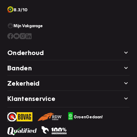
8.3/10
Mijn Vakgarage
Onderhoud
Banden
Zekerheid
Klantenservice
GroenGedaan!