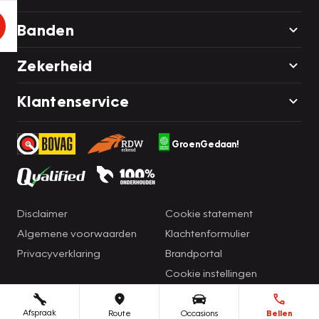
Banden
Zekerheid
Klantenservice
GroenGedaan!
Disclaimer
Cookie statement
Algemene voorwaarden
Klachtenformulier
Privacyverklaring
Brandportal
Cookie instellingen
Afspraak
Route
Occasions
Bellen