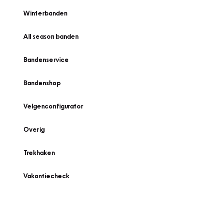
Winterbanden
All season banden
Bandenservice
Bandenshop
Velgenconfigurator
Overig
Trekhaken
Vakantiecheck