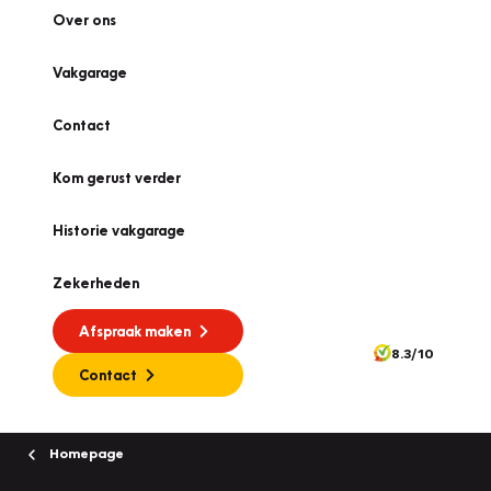
Over ons
Vakgarage
Contact
Kom gerust verder
Historie vakgarage
Zekerheden
Afspraak maken
8.3/10
Contact
Homepage