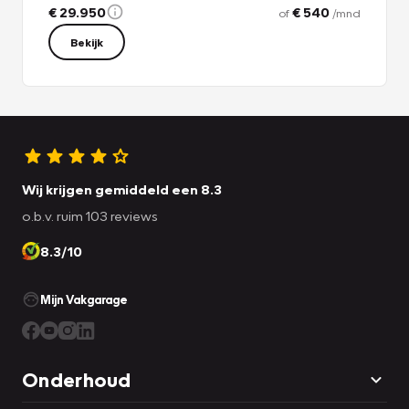
€ 29.950
€ 540
of
/mnd
Bekijk
Wij krijgen gemiddeld een 8.3
o.b.v. ruim 103 reviews
8.3/10
Mijn Vakgarage
Onderhoud