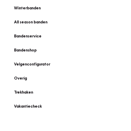
Winterbanden
All season banden
Bandenservice
Bandenshop
Velgenconfigurator
Overig
Trekhaken
Vakantiecheck