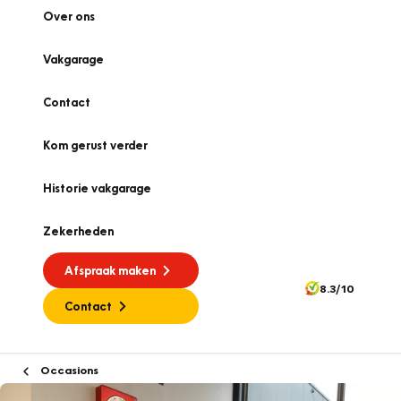
Over ons
Vakgarage
Contact
Kom gerust verder
Historie vakgarage
Zekerheden
Afspraak maken
8.3/10
Contact
Occasions