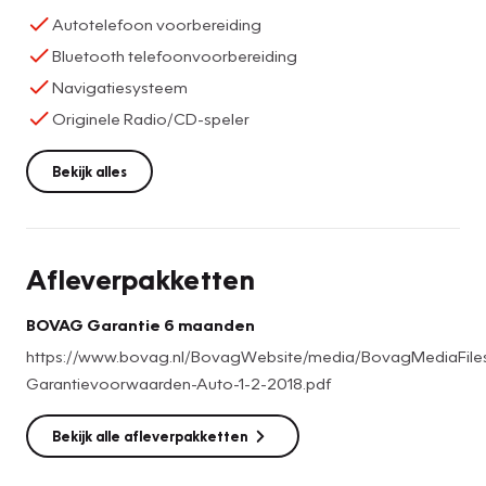
Autotelefoon voorbereiding
Bluetooth telefoonvoorbereiding
Navigatiesysteem
Originele Radio/CD-speler
Bekijk alles
Afleverpakketten
BOVAG Garantie 6 maanden
https://www.bovag.nl/BovagWebsite/media/BovagMediaFi
Garantievoorwaarden-Auto-1-2-2018.pdf
Bekijk alle afleverpakketten