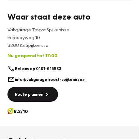
Waar staat deze auto
Vakgarage Troost Spijkenisse
Faradayweg 10
3208 KS Spijkenisse
Nu geopend tot 17:00
Bel ons op 0181-615533
info@vakgaragetroost-spijkenisse.nl
Route plannen
8.3/10