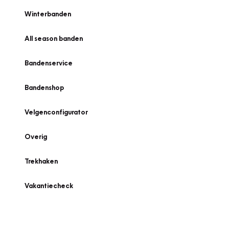
Winterbanden
All season banden
Bandenservice
Bandenshop
Velgenconfigurator
Overig
Trekhaken
Vakantiecheck