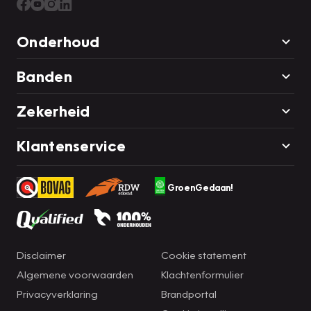
Onderhoud
Banden
Zekerheid
Klantenservice
GroenGedaan!
Disclaimer
Cookie statement
Algemene voorwaarden
Klachtenformulier
Privacyverklaring
Brandportal