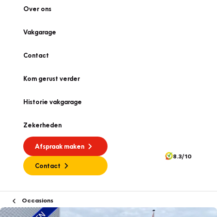
Over ons
Vakgarage
Contact
Kom gerust verder
Historie vakgarage
Zekerheden
Afspraak maken
8.3/10
Contact
Occasions