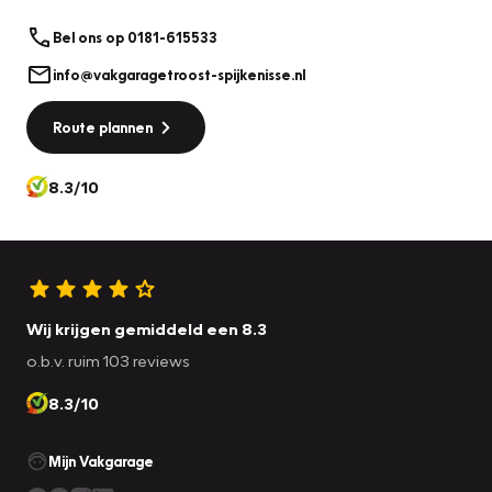
Bel ons op 0181-615533
info@vakgaragetroost-spijkenisse.nl
Route plannen
8.3/10
Wij krijgen gemiddeld een 8.3
o.b.v. ruim 103 reviews
8.3/10
Mijn Vakgarage