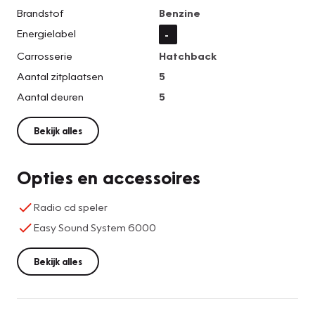
Brandstof
Benzine
Energielabel
-
Carrosserie
Hatchback
Aantal zitplaatsen
5
Aantal deuren
5
Bekijk alles
Opties en accessoires
Radio cd speler
Easy Sound System 6000
Bekijk alles