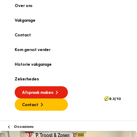
Over ons
Vakgarage
Contact
Kom gerust verder
Historie vakgarage
Zekerheden
Afspraak maken
8.3/10
Contact
Occasions