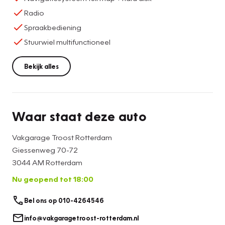
Radio
Spraakbediening
Stuurwiel multifunctioneel
Bekijk alles
Waar staat deze auto
Vakgarage Troost Rotterdam
Giessenweg 70-72
3044 AM Rotterdam
Nu geopend tot 18:00
Bel ons op 010-4264546
info@vakgaragetroost-rotterdam.nl