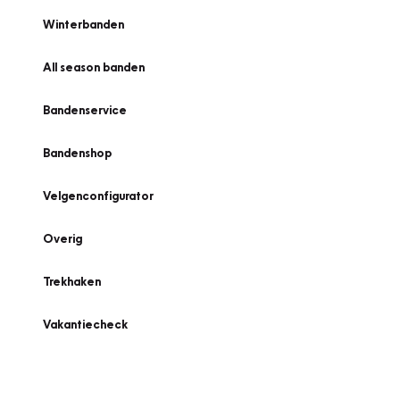
Winterbanden
All season banden
Bandenservice
Bandenshop
Velgenconfigurator
Overig
Trekhaken
Vakantiecheck