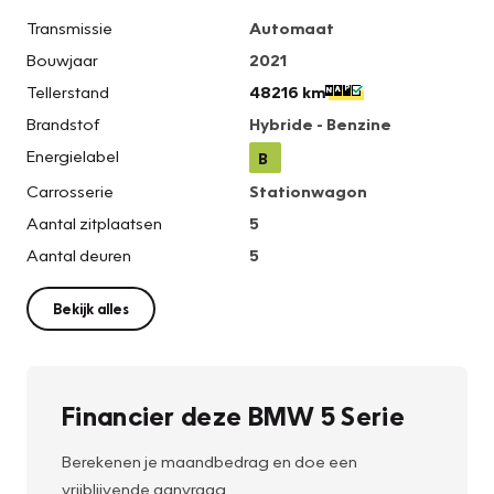
Transmissie
Automaat
Bouwjaar
2021
Tellerstand
48216 km
Brandstof
Hybride - Benzine
Energielabel
B
Carrosserie
Stationwagon
Aantal zitplaatsen
5
Aantal deuren
5
Bekijk alles
Financier deze BMW 5 Serie
Berekenen je maandbedrag en doe een
vrijblijvende aanvraag.