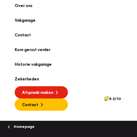
Over ons
Vakgarage
Contact
Kom gerust verder
Historie vakgarage
Zekerheden
Afspraak maken
8.3/10
Contact
Homepage