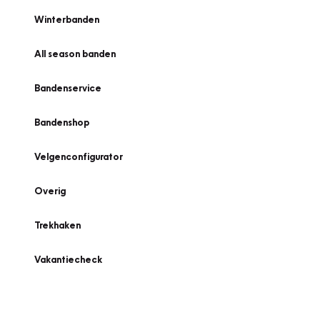
Winterbanden
All season banden
Bandenservice
Bandenshop
Velgenconfigurator
Overig
Trekhaken
Vakantiecheck