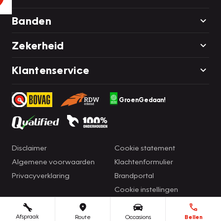
Banden
Zekerheid
Klantenservice
GroenGedaan!
Disclaimer
Cookie statement
Algemene voorwaarden
Klachtenformulier
Privacyverklaring
Brandportal
Cookie instellingen
Afspraak
Route
Occasions
Bellen