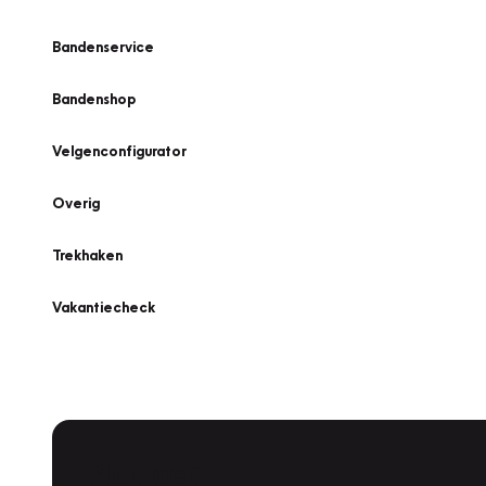
Bandenservice
Bandenshop
Velgenconfigurator
Overig
Trekhaken
Vakantiecheck
Plan een