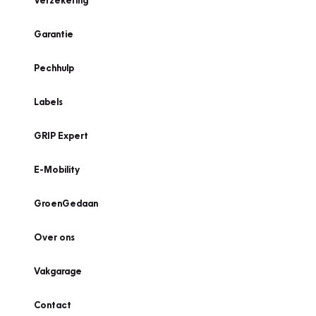
Verzekering
Garantie
Pechhulp
Labels
GRIP Expert
E-Mobility
GroenGedaan
Over ons
Vakgarage
Contact