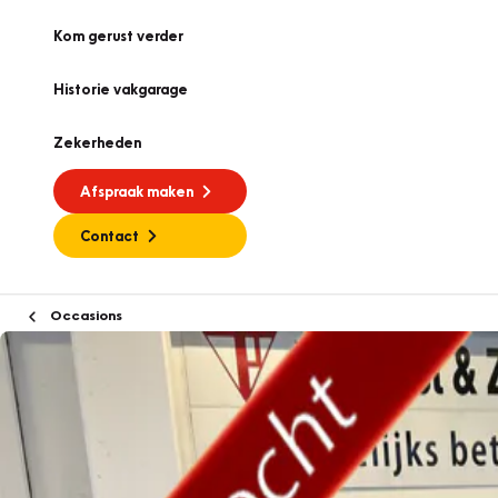
Kom gerust verder
Historie vakgarage
Zekerheden
Afspraak maken
Contact
Occasions