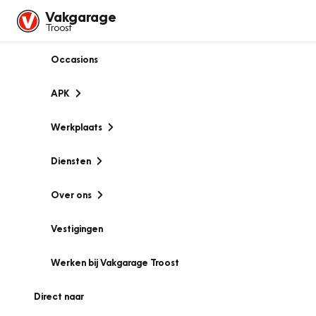
Vakgarage
Troost
Occasions
APK
Werkplaats
Diensten
Over ons
Vestigingen
Werken bij Vakgarage Troost
Direct naar